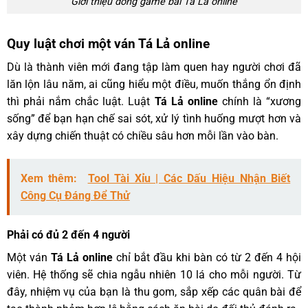
Giới thiệu dòng game bài Tá Lả online
Quy luật chơi một ván Tá Lả online
Dù là thành viên mới đang tập làm quen hay người chơi đã
lăn lộn lâu năm, ai cũng hiểu một điều, muốn thắng ổn định
thì phải nắm chắc luật. Luật
Tá Lả online
chính là “xương
sống” để bạn hạn chế sai sót, xử lý tình huống mượt hơn và
xây dựng chiến thuật có chiều sâu hơn mỗi lần vào bàn.
Xem thêm:
Tool Tài Xỉu | Các Dấu Hiệu Nhận Biết
Công Cụ Đáng Để Thử
Phải có đủ 2 đến 4 người
Một ván
Tá Lả online
chỉ bắt đầu khi bàn có từ 2 đến 4 hội
viên. Hệ thống sẽ chia ngẫu nhiên 10 lá cho mỗi người. Từ
đây, nhiệm vụ của bạn là thu gom, sắp xếp các quân bài để