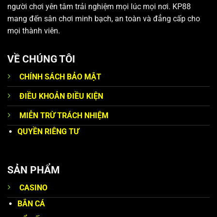
người chơi yên tâm trải nghiệm mọi lúc mọi nơi. KP88
mang đến sân chơi minh bạch, an toàn và đẳng cấp cho
mọi thành viên.
VỀ CHÚNG TÔI
CHÍNH SÁCH BẢO MẬT
ĐIỀU KHOẢN ĐIỀU KIỆN
MIỄN TRỪ TRÁCH NHIỆM
QUYỀN RIÊNG TƯ
SẢN PHẨM
CASINO
BẮN CÁ