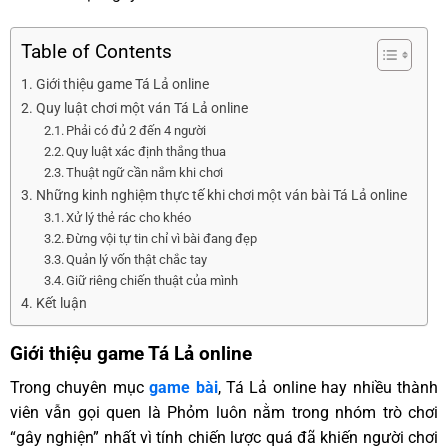
Table of Contents
Giới thiệu game Tá Lả online
Quy luật chơi một ván Tá Lả online
Phải có đủ 2 đến 4 người
Quy luật xác định thắng thua
Thuật ngữ cần nắm khi chơi
Những kinh nghiệm thực tế khi chơi một ván bài Tá Lả online
Xử lý thẻ rác cho khéo
Đừng vội tự tin chỉ vì bài đang đẹp
Quản lý vốn thật chắc tay
Giữ riêng chiến thuật của mình
Kết luận
Giới thiệu game Tá Lả online
Trong chuyên mục
game bài
, Tá Lả online hay nhiều thành
viên vẫn gọi quen là Phỏm luôn nằm trong nhóm trò chơi
“gây nghiện” nhất vì tính chiến lược quá đã khiến người chơi