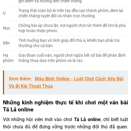
ghi điểm và hướng đến chiến thắng.
Trạng thái toàn bộ lá trên tay đều tạo thành phỏm, đem lại
Ù
chiến thắng tuyệt đối và nhận trọn thưởng.
Chồng bài úp chưa lật, nơi người chơi rút thêm để tìm lá phù
Nọc
hợp hoàn thiện phỏm.
Tình huống bạn vô tình giúp đối thủ ù, khiến bạn phải trả
Đền
thưởng cho cả bàn.
Hạ
Giai đoạn cuối ván, người chơi ngửa hết số bài để phân định
phỏm
thắng thua dựa trên phỏm và lá rác.
Xem thêm:
Mậu Binh Online - Luật Chơi Cách Xếp Bài
Và Bí Kíp Thoát Thua
Những kinh nghiệm thực tế khi chơi một ván bài
Tá Lả online
Với những hội viên mới vào chơi
Tá Lả online
, chỉ biết luật
thôi chưa đủ để đứng vững trước những đối thủ đã quen.