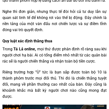
tạo thành phỏm hợp lệ bằng cách ăn bài do đối thủ đánh ra.
Nghe thì đơn giản, nhưng thực tế đòi hỏi cả tư duy lẫn sự
quan sát tinh tế để không rơi vào thế bị động. Đây chính là
nền tảng của một ván đấu nơi chiến lược và sự điềm tĩnh
đóng vai trò quyết định.
Quy luật xác định thắng thua
Trong
Tá Lả online,
mọi thứ được phân định rõ ràng sau khi
người chơi hạ bài. Ai có tổng điểm nhỏ nhất từ các quân bài
rác sẽ là người chiến thắng và nhận toàn bộ tiền cược.
Riêng trường hợp “Ù” tức là bạn sắp được toàn bộ 10 lá
thành phỏm trước mọi đối thủ. Thì đó là chiến thắng tuyệt
đối, mang về phần thưởng cao nhất của bàn. Đây cũng là
khoảnh khắc mà bất kỳ người chơi nào cũng mong đạt
được.