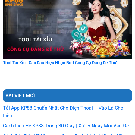
Tool Tài Xỉu | Các Dấu Hiệu Nhận Biết Công Cụ Đáng Để Thử
BÀI VIẾT MỚI
Tải App KP88 Chuẩn Nhất Cho Điện Thoại – Vào Là Chơi
Liền
Cách Liên Hệ KP88 Trong 30 Giây | Xử Lý Ngay Mọi Vấn Đề