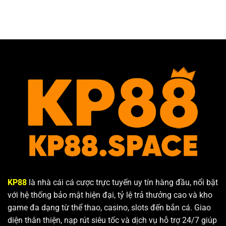
KP88
là nhà cái cá cược trực tuyến uy tín hàng đầu, nổi bật
với hệ thống bảo mật hiện đại, tỷ lệ trả thưởng cao và kho
game đa dạng từ thể thao, casino, slots đến bắn cá. Giao
diện thân thiện, nạp rút siêu tốc và dịch vụ hỗ trợ 24/7 giúp