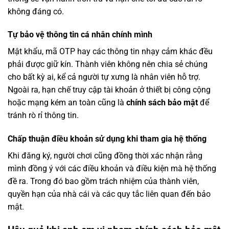
không đáng có.
Tự bảo vệ thông tin cá nhân chính mình
Mật khẩu, mã OTP hay các thông tin nhạy cảm khác đều
phải được giữ kín. Thành viên không nên chia sẻ chúng
cho bất kỳ ai, kể cả người tự xưng là nhân viên hỗ trợ.
Ngoài ra, hạn chế truy cập tài khoản ở thiết bị công cộng
hoặc mạng kém an toàn cũng là
chính sách bảo mật
để
tránh rò rỉ thông tin.
Chấp thuận điều khoản sử dụng khi tham gia hệ thống
Khi đăng ký, người chơi cũng đồng thời xác nhận rằng
mình đồng ý với các điều khoản và điều kiện mà hệ thống
đề ra. Trong đó bao gồm trách nhiệm của thành viên,
quyền hạn của nhà cái và các quy tắc liên quan đến bảo
mật.