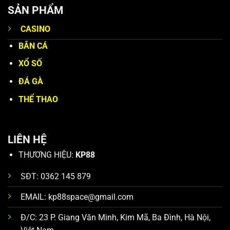
SẢN PHẨM
CASINO
BẮN CÁ
XỔ SỐ
ĐÁ GÀ
THỂ THAO
LIÊN HỆ
THƯƠNG HIỆU:
KP88
SĐT:
0362 145 879
EMAIL:
kp88space@gmail.com
Đ/C:
23 P. Giang Văn Minh, Kim Mã, Ba Đình, Hà Nội,