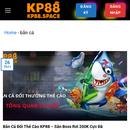
ĐĂNG
ĐĂNG
KÝ
NHẬP
Home
-
bắn cá
26
Th11
Bắn Cá Đổi Thẻ Cào KP88 – Săn Boss Rơi 200K Cực Đã