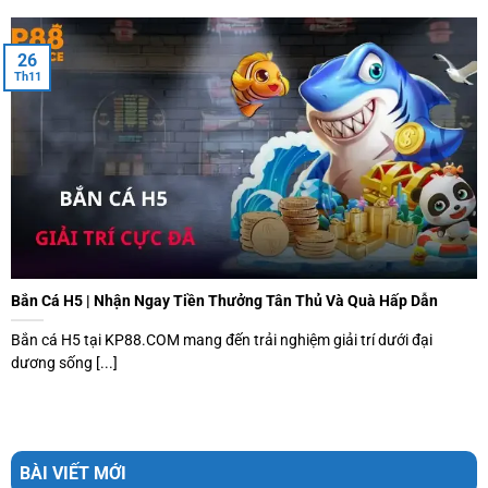
26
Th11
Bắn Cá H5 | Nhận Ngay Tiền Thưởng Tân Thủ Và Quà Hấp Dẫn
Bắn cá H5 tại KP88.COM mang đến trải nghiệm giải trí dưới đại
dương sống [...]
BÀI VIẾT MỚI