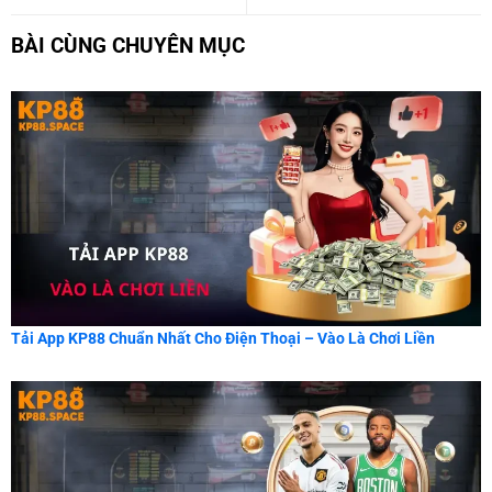
BÀI CÙNG CHUYÊN MỤC
Tải App KP88 Chuẩn Nhất Cho Điện Thoại – Vào Là Chơi Liền