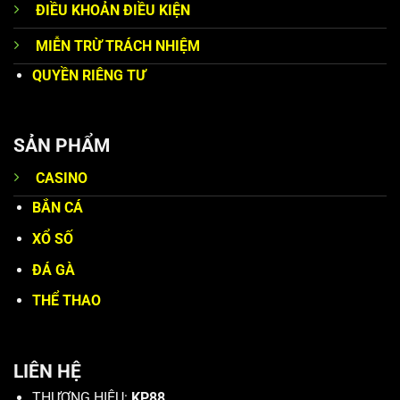
ĐIỀU KHOẢN ĐIỀU KIỆN
MIỄN TRỪ TRÁCH NHIỆM
QUYỀN RIÊNG TƯ
SẢN PHẨM
CASINO
BẮN CÁ
XỔ SỐ
ĐÁ GÀ
THỂ THAO
LIÊN HỆ
THƯƠNG HIỆU:
KP88