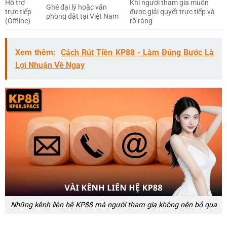
Hỗ trợ
Khi người tham gia muốn
Ghé đại lý hoặc văn
trực tiếp
được giải quyết trực tiếp và
phòng đặt tại Việt Nam
(Offline)
rõ ràng
Xem thêm:
Cách Rút Tiền KP88 - Làm Đúng Bước Là
Lợi Nhuận Về Ngay
Những kênh liên hệ KP88 mà người tham gia không nên bỏ qua