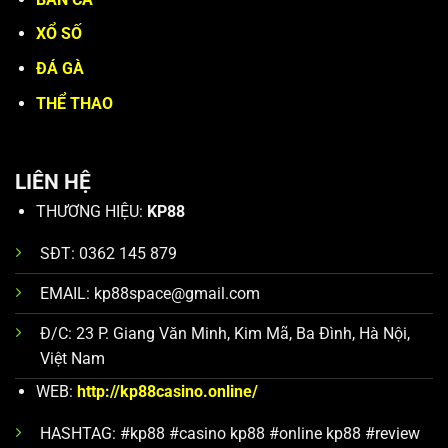
XỔ SỐ
ĐÁ GÀ
THỂ THAO
LIÊN HỆ
THƯƠNG HIỆU:
KP88
SĐT:
0362 145 879
EMAIL:
kp88space@gmail.com
Đ/C:
23 P. Giang Văn Minh, Kim Mã, Ba Đình, Hà Nội,
Việt Nam
WEB:
http://kp88casino.online/
HASHTAG:
#kp88 #casino kp88 #online kp88 #review