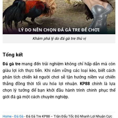
Khám phá lý do đá gà tre thú vị
Tổng kết
Đá gà tre
mang đến trải nghiệm không chỉ hấp dẫn mà còn
giàu lợi ích thực tiễn. Khi nắm vững các loại kèo, biết cách
phân tích chiến kê người chơi sẽ tận hưởng niềm vui chiến
thắng đồng thời tối ưu hóa lợi nhuận.
KP88
chính là lựa
chọn lý tưởng để bạn khởi đầu hành trình chinh phục thế
giới đá gà một cách chuyên nghiệp.
Home
-
Đá Gà
-
Đá Gà Tre KP88 – Trận Đấu Tốc Độ Nhanh Lợi Nhuận Cực