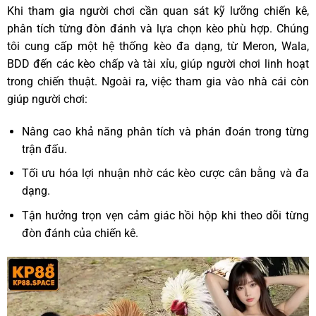
Khi tham gia người chơi cần quan sát kỹ lưỡng chiến kê,
phân tích từng đòn đánh và lựa chọn kèo phù hợp. Chúng
tôi cung cấp một hệ thống kèo đa dạng, từ Meron, Wala,
BDD đến các kèo chấp và tài xỉu, giúp người chơi linh hoạt
trong chiến thuật. Ngoài ra, việc tham gia vào nhà cái còn
giúp người chơi:
Nâng cao khả năng phân tích và phán đoán trong từng
trận đấu.
Tối ưu hóa lợi nhuận nhờ các kèo cược cân bằng và đa
dạng.
Tận hưởng trọn vẹn cảm giác hồi hộp khi theo dõi từng
đòn đánh của chiến kê.