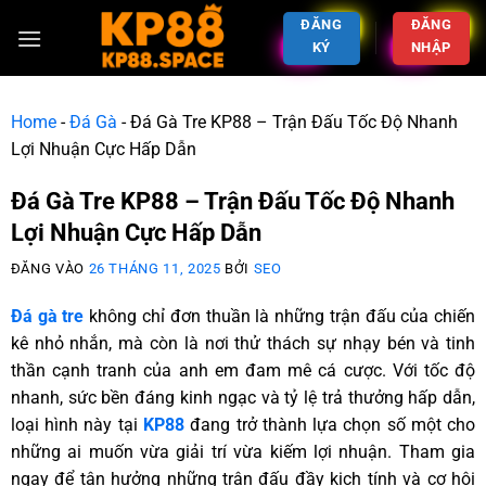
ĐĂNG
ĐĂNG
KÝ
NHẬP
Home
-
Đá Gà
-
Đá Gà Tre KP88 – Trận Đấu Tốc Độ Nhanh
Lợi Nhuận Cực Hấp Dẫn
Đá Gà Tre KP88 – Trận Đấu Tốc Độ Nhanh
Lợi Nhuận Cực Hấp Dẫn
ĐĂNG VÀO
26 THÁNG 11, 2025
BỞI
SEO
Đá gà tre
không chỉ đơn thuần là những trận đấu của chiến
kê nhỏ nhắn, mà còn là nơi thử thách sự nhạy bén và tinh
thần cạnh tranh của anh em đam mê cá cược. Với tốc độ
nhanh, sức bền đáng kinh ngạc và tỷ lệ trả thưởng hấp dẫn,
loại hình này tại
KP88
đang trở thành lựa chọn số một cho
những ai muốn vừa giải trí vừa kiếm lợi nhuận. Tham gia
ngay để tận hưởng những trận đấu đầy kịch tính và cơ hội