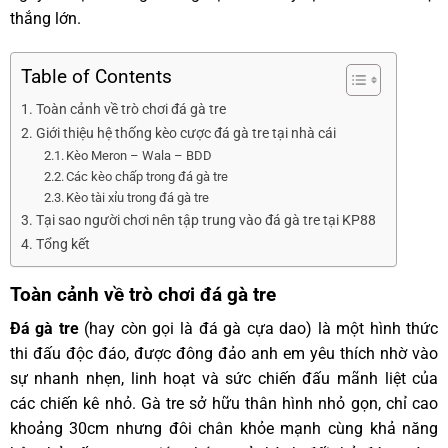
thắng lớn.
Table of Contents
Toàn cảnh về trò chơi đá gà tre
Giới thiệu hệ thống kèo cược đá gà tre tại nhà cái
Kèo Meron – Wala – BDD
Các kèo chấp trong đá gà tre
Kèo tài xỉu trong đá gà tre
Tại sao người chơi nên tập trung vào đá gà tre tại KP88
Tổng kết
Toàn cảnh về trò chơi đá gà tre
Đá gà tre
(hay còn gọi là đá gà cựa dao) là một hình thức
thi đấu độc đáo, được đông đảo anh em yêu thích nhờ vào
sự nhanh nhẹn, linh hoạt và sức chiến đấu mãnh liệt của
các chiến kê nhỏ. Gà tre sở hữu thân hình nhỏ gọn, chỉ cao
khoảng 30cm nhưng đôi chân khỏe mạnh cùng khả năng