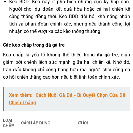
Kèo BDD: Kèo này ít phổ biến nhưng cực kỳ hấp dẫn.
Người chơi dự đoán kết quả hòa hoặc cả hai chiến kê
cùng thắng đồng thời. Kèo BDD đòi hỏi khả năng phân
tích và phán đoán chính xác, nhưng nếu thành công, lợi
nhuận có thể vượt xa các kèo thông thường.
Các kèo chấp trong đá gà tre
Kèo chấp là yếu tố không thể thiếu trong
đá gà tre
, giúp
giảm bớt chênh lệch sức mạnh giữa hai chiến kê. Nhờ đó,
trận đấu không chỉ công bằng hơn mà người chơi cũng có
cơ hội chiến thắng cao hơn nếu biết tính toán chính xác.
Xem thêm:
Cách Nuôi Gà Đá - Bí Quyết Chọn Cửa Để
Chiến Thắng
LOẠI
CÁCH ÁP DỤNG
LỢI ÍCH
CHẤP