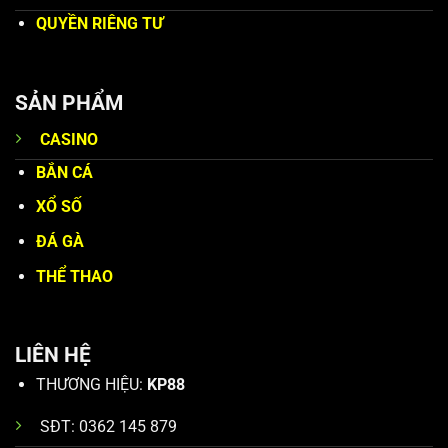
QUYỀN RIÊNG TƯ
SẢN PHẨM
CASINO
BẮN CÁ
XỔ SỐ
ĐÁ GÀ
THỂ THAO
LIÊN HỆ
THƯƠNG HIỆU:
KP88
SĐT:
0362 145 879