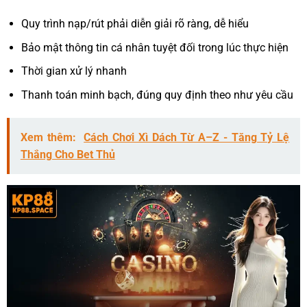
Quy trình nạp/rút phải diễn giải rõ ràng, dễ hiểu
Bảo mật thông tin cá nhân tuyệt đối trong lúc thực hiện
Thời gian xử lý nhanh
Thanh toán minh bạch, đúng quy định theo như yêu cầu
Xem thêm:
Cách Chơi Xì Dách Từ A–Z - Tăng Tỷ Lệ
Thắng Cho Bet Thủ