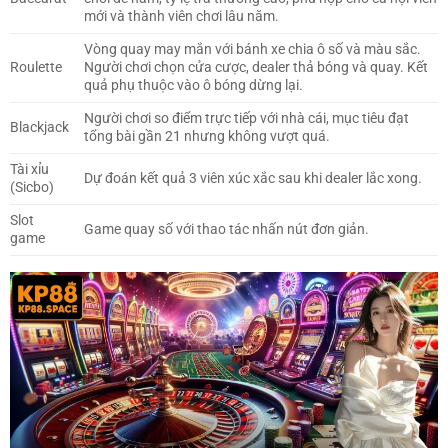
mới và thành viên chơi lâu năm.
Vòng quay may mắn với bánh xe chia ô số và màu sắc.
Roulette
Người chơi chọn cửa cược, dealer thả bóng và quay. Kết
quả phụ thuộc vào ô bóng dừng lại.
Người chơi so điểm trực tiếp với nhà cái, mục tiêu đạt
Blackjack
tổng bài gần 21 nhưng không vượt quá.
Tài xỉu
Dự đoán kết quả 3 viên xúc xắc sau khi dealer lắc xong.
(Sicbo)
Slot
Game quay số với thao tác nhấn nút đơn giản.
game