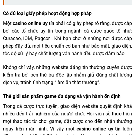
Có đủ loại giấy phép hoạt động hợp pháp
Một
casino online uy tín
phải có giấy phép rõ ràng, được cấp
bởi các tổ chức uy tín trong ngành cá cược quốc tế như:
Curacao, iOM, Pagcor… Khi bạn chơi ở những nơi được cấp
phép đầy đủ, mọi tiêu chuẩn cơ bản như bảo mật, giao diện,
tốc độ xử lý hay chất lượng vận hành đều được đảm bảo.
Không chỉ vậy, những website đáng tin thường xuyên được
kiểm tra bởi bên thứ ba độc lập nhằm giữ đúng chất lượng
dịch vụ, tránh tình trạng “làm ăn thất thường”.
Thế giới sản phẩm game đa dạng và vận hành ổn định
Trong cá cược trực tuyến, giao diện website quyết định khá
nhiều đến trải nghiệm của người chơi. Hội viên sẽ thực hiện
mọi thao tác từ chơi game, đặt cược cho đến nhận thưởng
ngay trên màn hình. Vì vậy một
casino online uy tín
luôn