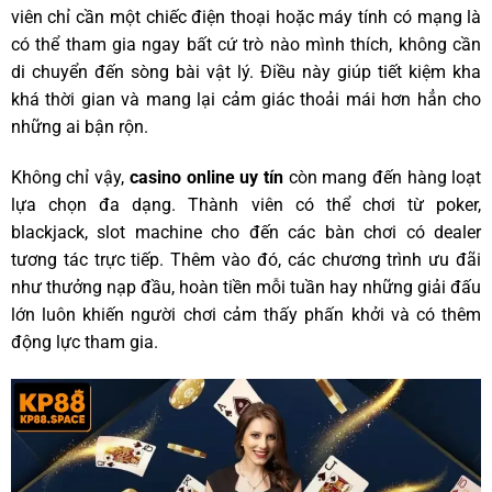
viên chỉ cần một chiếc điện thoại hoặc máy tính có mạng là
có thể tham gia ngay bất cứ trò nào mình thích, không cần
di chuyển đến sòng bài vật lý. Điều này giúp tiết kiệm kha
khá thời gian và mang lại cảm giác thoải mái hơn hẳn cho
những ai bận rộn.
Không chỉ vậy,
casino online uy tín
còn mang đến hàng loạt
lựa chọn đa dạng. Thành viên có thể chơi từ poker,
blackjack, slot machine cho đến các bàn chơi có dealer
tương tác trực tiếp. Thêm vào đó, các chương trình ưu đãi
như thưởng nạp đầu, hoàn tiền mỗi tuần hay những giải đấu
lớn luôn khiến người chơi cảm thấy phấn khởi và có thêm
động lực tham gia.