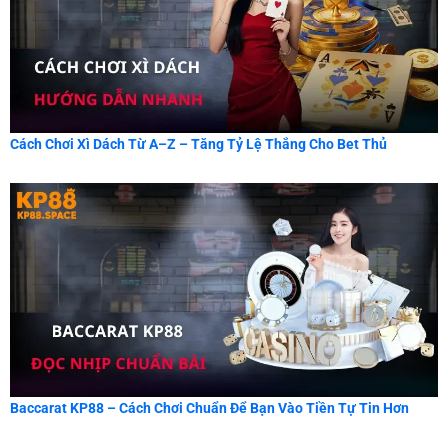
Cách Chơi Xì Dách Từ A–Z – Tăng Tỷ Lệ Thắng Cho Bet Thủ
Baccarat KP88 – Cách Chơi Chuẩn Để Bạn Vào Tiền Tự Tin Hơn